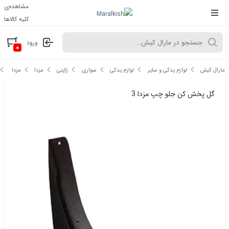
مشاهده‌ی
کلیه کالاها
ورود
۰
مارال کیش
لوازم یدکی و سایر
لوازم یدکی
سواری
ژاپنی
مزدا
مزدا 3
گل پخش کن جلو چپ مزدا 3