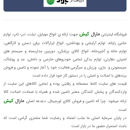
مارال
کیش
فروشگاه اینترنتی
جهت ارائه ی انواع موبایل، تبلت، لپ تاپ، لوازم
جانبی رایانه، لوازم آرایشی و بهداشتی، انواع ابزارآلات برقی دستی و کارگاهی،
لوازم خانه و آشپزخانه، انواع کالای پزشکی، دوربین مداربسته و سیستم های
امنیتی نظارتی، لوازم یدکی تمامی خودروهای خارجی و داخلی، مد و پوشاک،
سیسمونی و بازی، ورزش و سرگرمی فعالیت خود را آغاز نموده و تامین و فروش
برندهای با اصالت و اصلی را در دستور کار خود قرار داده است
قیمت های سایت کاملا منصفانه و رقابتی بوده و تمامی کالاهای این سایت از
واردکنندگان و پخش کنندگان معتبر تامین شده و همراه با ضمانت اصالت کالا
مارال
کیش
ارائه میشود. چرا که تامین و فروش کالای اورجینال، دغدغه اصلی
است.
در پایان سرمایه اصلی ما جلب اعتماد و رضایت شما مشتری گرامی است که
باعث استمرار حضور ما در بازار است