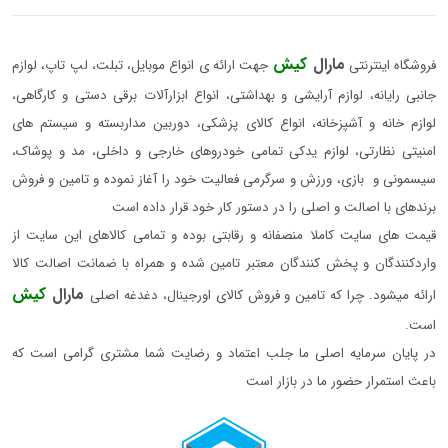
مارال
کیش
فروشگاه اینترنتی
جهت ارائه ی انواع موبایل، تبلت، لپ تاپ، لوازم
جانبی رایانه، لوازم آرایشی و بهداشتی، انواع ابزارآلات برقی دستی و کارگاهی،
لوازم خانه و آشپزخانه، انواع کالای پزشکی، دوربین مداربسته و سیستم های
امنیتی نظارتی، لوازم یدکی تمامی خودروهای خارجی و داخلی، مد و پوشاک،
سیسمونی و بازی، ورزش و سرگرمی فعالیت خود را آغاز نموده و تامین و فروش
برندهای با اصالت و اصلی را در دستور کار خود قرار داده است
قیمت های سایت کاملا منصفانه و رقابتی بوده و تمامی کالاهای این سایت از
واردکنندگان و پخش کنندگان معتبر تامین شده و همراه با ضمانت اصالت کالا
مارال
کیش
ارائه میشود. چرا که تامین و فروش کالای اورجینال، دغدغه اصلی
است.
در پایان سرمایه اصلی ما جلب اعتماد و رضایت شما مشتری گرامی است که
باعث استمرار حضور ما در بازار است