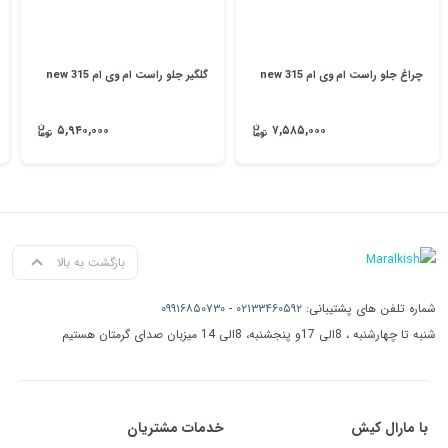
چراغ جلو راست ام وی ام 315 new
گلگیر جلو راست ام وی ام 315 new
۵,۹۴۰,۰۰۰
۷,۵۸۵,۰۰۰
بازگشت به بالا
شماره تلفن های پشتیبانی:
۰۲۱۳۳۴۶۰۵۹۲
-
۰۹۹۱۶۸۵۰۷۳۰
شنبه تا چهارشنبه ، 8الی 17و پنجشنبه، 8الی 14 میزبان صدای گرمتان هستیم
با مارال کیش
خدمات مشتریان