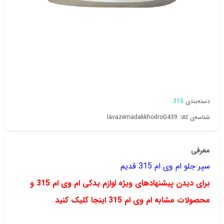
دسته‌بندی
315
شناسه‌ی کالا: lavazemadakkhodroG439
معرفی
سپر جلو ام وی ام 315 قدیم
برای دیدن پیشنهادهای ویژه لوازم یدکی ام وی ام 315 و
محصولات مشابه ام وی ام 315 اینجا کلیک کنید