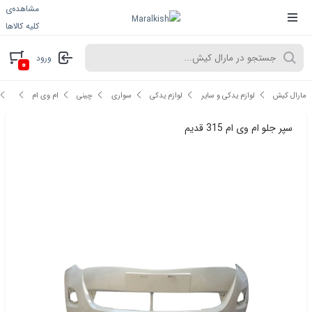
مشاهده‌ی
کلیه کالاها
ورود
۰
مارال کیش
لوازم یدکی و سایر
لوازم یدکی
سواری
چینی
ام وی ام
سپر جلو ام وی ام 315 قدیم