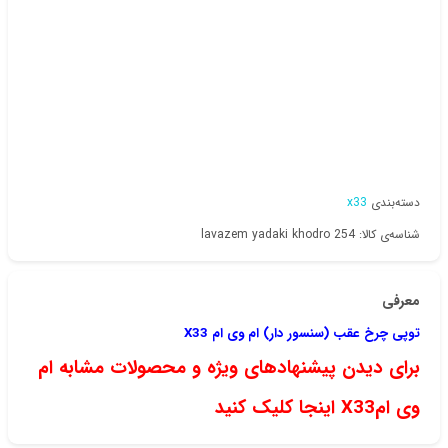
دسته‌بندی
x33
شناسه‌ی کالا: lavazem yadaki khodro 254
معرفی
توپی چرخ عقب (سنسور دار) ام وی ام X33
برای دیدن پیشنهادهای ویژه و محصولات مشابه ام
وی امX33 اینجا کلیک کنید