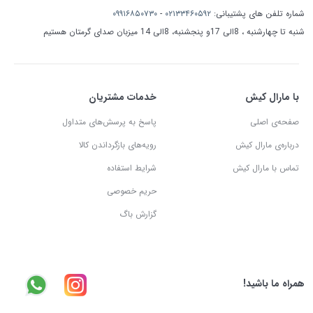
شماره تلفن های پشتیبانی:
۰۲۱۳۳۴۶۰۵۹۲
-
۰۹۹۱۶۸۵۰۷۳۰
شنبه تا چهارشنبه ، 8الی 17و پنجشنبه، 8الی 14 میزبان صدای گرمتان هستیم
با مارال کیش
خدمات مشتریان
صفحه‌ی اصلی
پاسخ به پرسش‌های متداول
درباره‌ی مارال کیش
رویه‌های بازگرداندن کالا
تماس با مارال کیش
شرایط استفاده
حریم خصوصی
گزارش باگ
همراه ما باشید!