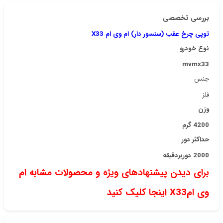
بررسی تخصصی
توپی چرخ عقب (سنسور دار) ام وی ام X33
نوع خودرو
mvmx33
جنس
فلز
وزن
4200 گرم
حداکثر دور
2000 دوربردقیقه
برای دیدن پیشنهادهای ویژه و محصولات مشابه ام
وی امX33 اینجا کلیک کنید