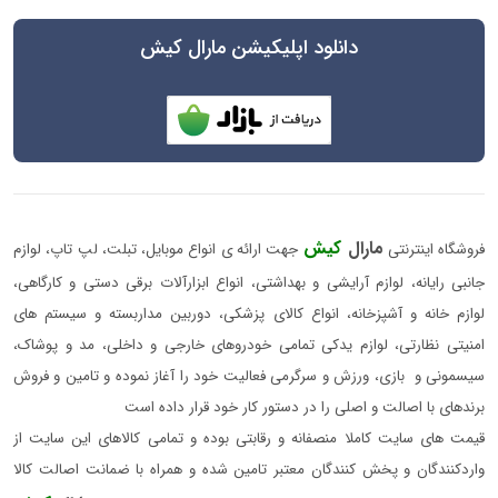
دانلود اپلیکیشن مارال کیش
مارال
کیش
فروشگاه اینترنتی
جهت ارائه ی انواع موبایل، تبلت، لپ تاپ، لوازم
جانبی رایانه، لوازم آرایشی و بهداشتی، انواع ابزارآلات برقی دستی و کارگاهی،
لوازم خانه و آشپزخانه، انواع کالای پزشکی، دوربین مداربسته و سیستم های
امنیتی نظارتی، لوازم یدکی تمامی خودروهای خارجی و داخلی، مد و پوشاک،
سیسمونی و بازی، ورزش و سرگرمی فعالیت خود را آغاز نموده و تامین و فروش
برندهای با اصالت و اصلی را در دستور کار خود قرار داده است
قیمت های سایت کاملا منصفانه و رقابتی بوده و تمامی کالاهای این سایت از
واردکنندگان و پخش کنندگان معتبر تامین شده و همراه با ضمانت اصالت کالا