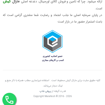
مارال
کیش
ارائه میشود. چرا که تامین و فروش کالای اورجینال، دغدغه اصلی
است.
در پایان سرمایه اصلی ما جلب اعتماد و رضایت شما مشتری گرامی است که
باعث استمرار حضور ما در بازار است
کلیه حقوق سایت برای مارال کیش محفوظ است . استفاده غیرتجاری مطلب همراه با ذکر منبع و
لینک مجاز می‌باشد.
قدرت گرفته از
پروفی شاپ
Copyright Maralkish © 2016 - 2026