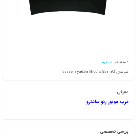
دسته‌بندی
ساندرو
شناسه‌ی کالا: lavazem yadaki khodro 553
معرفی
درب موتور رنو ساندرو
بررسی تخصصی