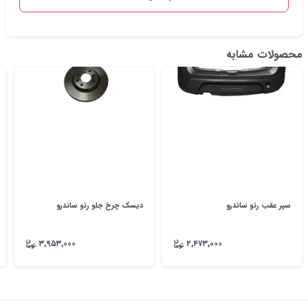
محصولات مشابه
سپر عقب رنو ساندرو
دیسک چرخ جلو رنو ساندرو
۳,۹۵۳,۰۰۰
۲,۴۷۳,۰۰۰