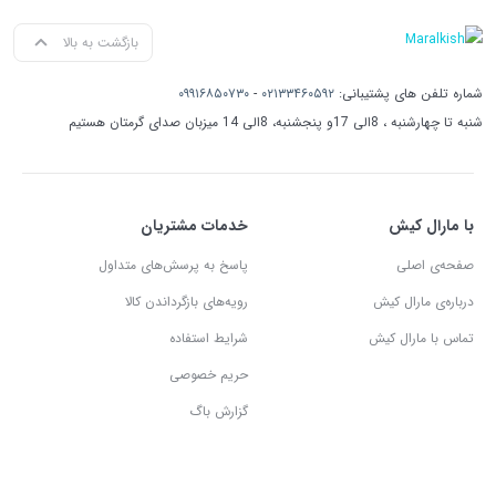
بازگشت به بالا
شماره تلفن های پشتیبانی:
۰۲۱۳۳۴۶۰۵۹۲
-
۰۹۹۱۶۸۵۰۷۳۰
شنبه تا چهارشنبه ، 8الی 17و پنجشنبه، 8الی 14 میزبان صدای گرمتان هستیم
با مارال کیش
خدمات مشتریان
صفحه‌ی اصلی
پاسخ به پرسش‌های متداول
درباره‌ی مارال کیش
رویه‌های بازگرداندن کالا
تماس با مارال کیش
شرایط استفاده
حریم خصوصی
گزارش باگ