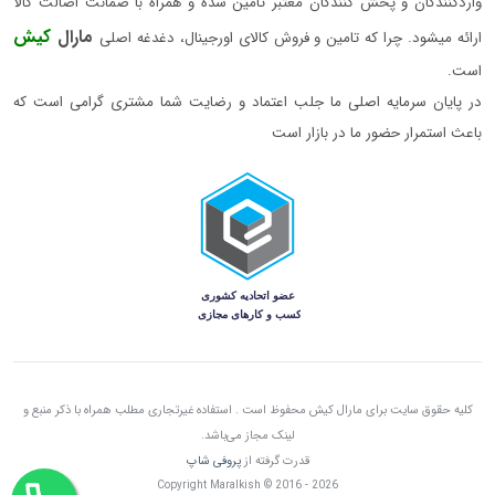
واردکنندگان و پخش کنندگان معتبر تامین شده و همراه با ضمانت اصالت کالا
مارال
کیش
ارائه میشود. چرا که تامین و فروش کالای اورجینال، دغدغه اصلی
است.
در پایان سرمایه اصلی ما جلب اعتماد و رضایت شما مشتری گرامی است که
باعث استمرار حضور ما در بازار است
کلیه حقوق سایت برای مارال کیش محفوظ است . استفاده غیرتجاری مطلب همراه با ذکر منبع و
لینک مجاز می‌باشد.
قدرت گرفته از
پروفی شاپ
Copyright Maralkish © 2016 - 2026