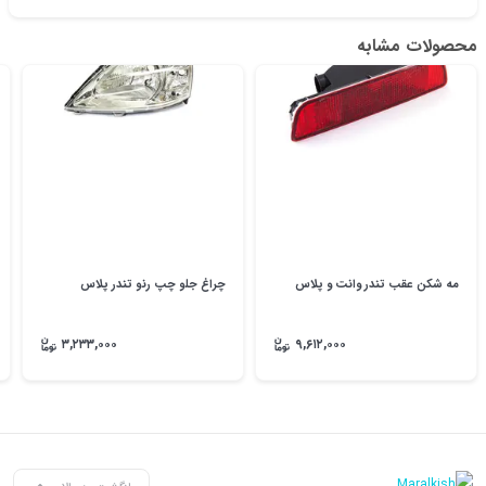
محصولات مشابه
مه شکن عقب تندر وانت و پلاس
چراغ جلو چپ رنو تندر پلاس
۳,۲۳۳,۰۰۰
۹,۶۱۲,۰۰۰