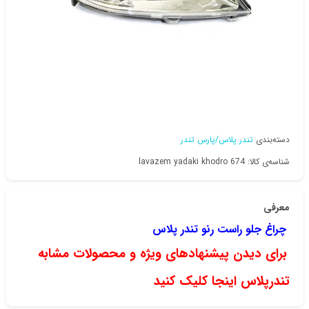
دسته‌بندی
تندر پلاس/پارس تندر
شناسه‌ی کالا: lavazem yadaki khodro 674
معرفی
چراغ جلو راست رنو تندر پلاس
برای دیدن پیشنهادهای ویژه و محصولات مشابه
تندرپلاس اینجا کلیک کنید