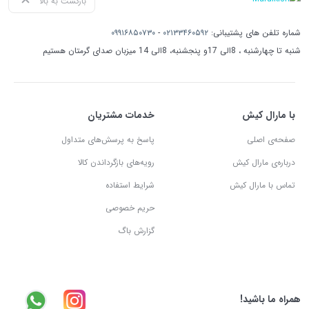
بازگشت به بالا
شماره تلفن های پشتیبانی:
۰۲۱۳۳۴۶۰۵۹۲
-
۰۹۹۱۶۸۵۰۷۳۰
شنبه تا چهارشنبه ، 8الی 17و پنجشنبه، 8الی 14 میزبان صدای گرمتان هستیم
با مارال کیش
خدمات مشتریان
صفحه‌ی اصلی
پاسخ به پرسش‌های متداول
درباره‌ی مارال کیش
رویه‌های بازگرداندن کالا
تماس با مارال کیش
شرایط استفاده
حریم خصوصی
گزارش باگ
همراه ما باشید!