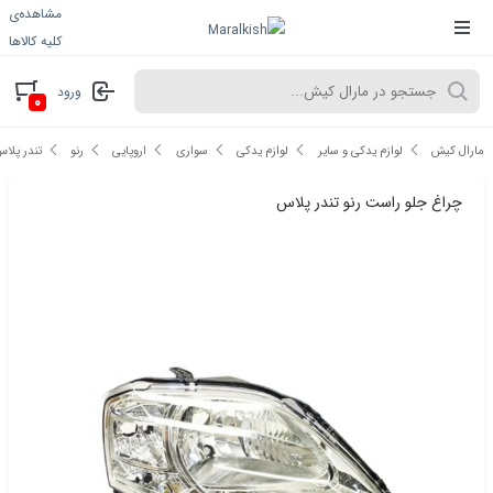
مشاهده‌ی
کلیه کالاها
ورود
۰
مارال کیش
لوازم یدکی و سایر
لوازم یدکی
سواری
اروپایی
رنو
تندر پلا
چراغ جلو راست رنو تندر پلاس