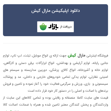
دانلود اپلیکیشن مارال کیش
مارال
کیش
فروشگاه اینترنتی
جهت ارائه ی انواع موبایل، تبلت، لپ تاپ، لوازم
جانبی رایانه، لوازم آرایشی و بهداشتی، انواع ابزارآلات برقی دستی و کارگاهی،
لوازم خانه و آشپزخانه، انواع کالای پزشکی، دوربین مداربسته و سیستم های
امنیتی نظارتی، لوازم یدکی تمامی خودروهای خارجی و داخلی، مد و پوشاک،
سیسمونی و بازی، ورزش و سرگرمی فعالیت خود را آغاز نموده و تامین و فروش
برندهای با اصالت و اصلی را در دستور کار خود قرار داده است
قیمت های سایت کاملا منصفانه و رقابتی بوده و تمامی کالاهای این سایت از
واردکنندگان و پخش کنندگان معتبر تامین شده و همراه با ضمانت اصالت کالا