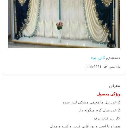
دسته‌بندی
گالری پرده
شناسه‌ی کالا: parde2231
معرفی
ویژگی محصول
2 عدد پنل ها مخمل مشکی لیزر شده
2 عدد شال کرم منگوله دار
کار زیر فلت ترک
همراه با استر و تور قابی فلت و کتیبه و مدال