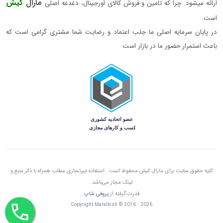
مارال
کیش
ارائه میشود. چرا که تامین و فروش کالای اورجینال، دغدغه اصلی
است.
در پایان سرمایه اصلی ما جلب اعتماد و رضایت شما مشتری گرامی است که
باعث استمرار حضور ما در بازار است
کلیه حقوق سایت برای مارال کیش محفوظ است . استفاده غیرتجاری مطلب همراه با ذکر منبع و
لینک مجاز می‌باشد.
قدرت گرفته از
پروفی شاپ
Copyright Maralkish © 2016 - 2026