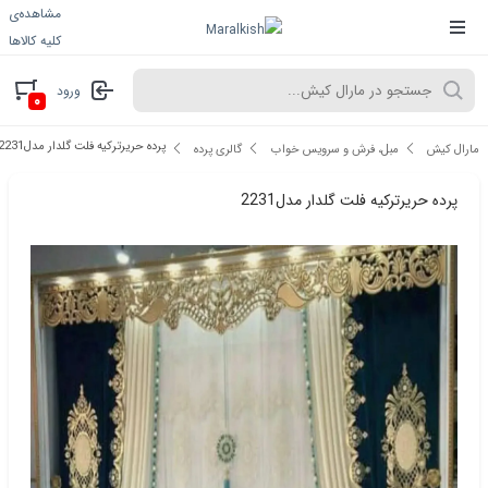
مشاهده‌ی
کلیه کالاها
ورود
۰
پرده حریرترکیه فلت گلدار مدل2231
مارال کیش
مبل، فرش و سرویس خواب
گالری پرده
پرده حریرترکیه فلت گلدار مدل2231