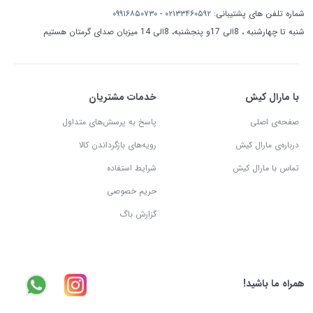
شماره تلفن های پشتیبانی:
۰۲۱۳۳۴۶۰۵۹۲
-
۰۹۹۱۶۸۵۰۷۳۰
شنبه تا چهارشنبه ، 8الی 17و پنجشنبه، 8الی 14 میزبان صدای گرمتان هستیم
با مارال کیش
خدمات مشتریان
صفحه‌ی اصلی
پاسخ به پرسش‌های متداول
درباره‌ی مارال کیش
رویه‌های بازگرداندن کالا
تماس با مارال کیش
شرایط استفاده
حریم خصوصی
گزارش باگ
همراه ما باشید!