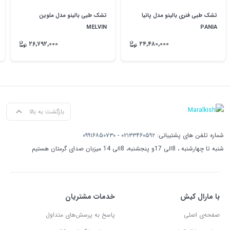
تشک طبی فنری بالینو مدل پانیا
تشک طبی بالینو مدل ملوین
MELVIN
PANIA
۲۶,۷۹۲,۰۰۰
۲۴,۴۸۰,۰۰۰
بازگشت به بالا
شماره تلفن های پشتیبانی:
۰۲۱۳۳۴۶۰۵۹۲
-
۰۹۹۱۶۸۵۰۷۳۰
شنبه تا چهارشنبه ، 8الی 17و پنجشنبه، 8الی 14 میزبان صدای گرمتان هستیم
با مارال کیش
خدمات مشتریان
صفحه‌ی اصلی
پاسخ به پرسش‌های متداول