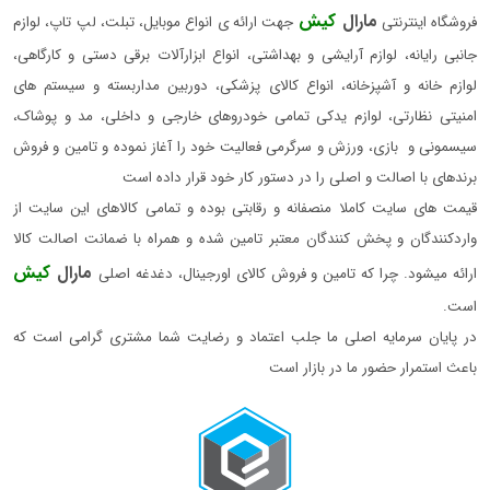
مارال
کیش
فروشگاه اینترنتی
جهت ارائه ی انواع موبایل، تبلت، لپ تاپ، لوازم
جانبی رایانه، لوازم آرایشی و بهداشتی، انواع ابزارآلات برقی دستی و کارگاهی،
لوازم خانه و آشپزخانه، انواع کالای پزشکی، دوربین مداربسته و سیستم های
امنیتی نظارتی، لوازم یدکی تمامی خودروهای خارجی و داخلی، مد و پوشاک،
سیسمونی و بازی، ورزش و سرگرمی فعالیت خود را آغاز نموده و تامین و فروش
برندهای با اصالت و اصلی را در دستور کار خود قرار داده است
قیمت های سایت کاملا منصفانه و رقابتی بوده و تمامی کالاهای این سایت از
واردکنندگان و پخش کنندگان معتبر تامین شده و همراه با ضمانت اصالت کالا
مارال
کیش
ارائه میشود. چرا که تامین و فروش کالای اورجینال، دغدغه اصلی
است.
در پایان سرمایه اصلی ما جلب اعتماد و رضایت شما مشتری گرامی است که
باعث استمرار حضور ما در بازار است