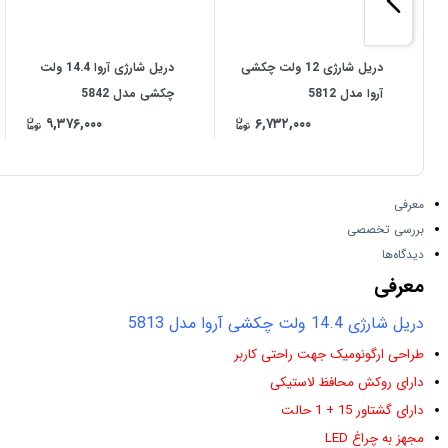
دریل شارژی 12 ولت چکشی
دریل شارژی آروا 14.4 ولت
آروا مدل 5812
چکشی مدل 5842
۹,۳۷۶,۰۰۰
۶,۷۳۲,۰۰۰
معرفی
بررسی تخصصی
دیدگاه‌ها
معرفی
دریل شارژی 14.4 ولت چکشی آروا مدل 5813
طراحی ارگونومیک جهت راحتی کاربر
دارای روکش محافظ لاستیکی
دارای گشتاور 15 + 1 حالت
مجهز به چراغ LED