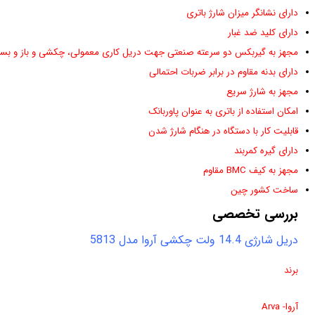
دارای نشانگر میزان شارژ باتری
دارای کلید ضد غبار
مجهز به گیربکس دو سرعته صنعتی جهت دریل کاری معمولی، چکشی و باز و بست
دارای بدنه مقاوم در برابر ضربات احتمالی
مجهز به شارژ سریع
امکان استفاده از باتری به عنوان پاوربانک
قابلیت کار با دستگاه در هنگام شارژ شدن
دارای گیره کمربند
مجهز به کیف BMC مقاوم
ساخت کشور چین
بررسی تخصصی
دریل شارژی 14.4 ولت چکشی آروا مدل 5813
برند
آروا- Arva