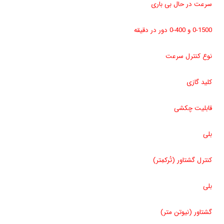
سرعت در حال بی باری
0-1500 و 400-0 دور در دقیقه
نوع کنترل سرعت
کلید گازی
قابلیت چکشی
بلی
کنترل گشتاور (تُرکمِتر)
بلی
گشتاور (نیوتن متر)