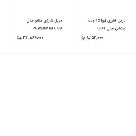
دریل شارژی آروا 12 ولت
دریل شارژی متابو مدل ‏
چکشی مدل 5841
POWERMAXX SB
۳۳,۸۶۴,۰۰۰
۸,۱۵۲,۰۰۰