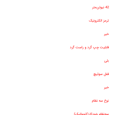
42 نیوتن‌متر
ترمز الکترونیک
خیر
قابلیت چپ گرد و راست گرد
بلی
قفل سوئیچ
خیر
نوع سه نظام
سه‌نظام خودکار(اتوماتیک)