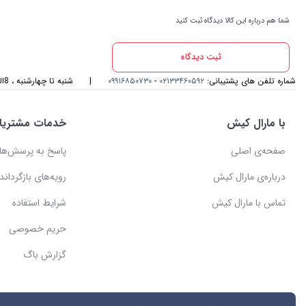
شما هم درباره این کالا دیدگاه ثبت کنید
ثبت دیدگاه
شماره تلفن های پشتیبانی:
۰۲۱۳۳۴۶۰۵۹۲
-
۰۹۹۱۶۸۵۰۷۳۰
|
شنبه تا چهارشنبه ، 8الی 17و پنجشنبه، 8الی 14 میزبان صدای گرمتان هستیم
با مارال کیش
خدمات مشتریا
صفحه‌ی اصلی
پاسخ به پرسش‌ها
درباره‌ی مارال کیش
رویه‌های بازگرداندن
تماس با مارال کیش
شرایط استفاده
حریم خصوصی
گزارش باگ