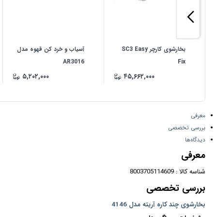
بخارشوی کارچر SC3 Easy
آسیاب و خرد کن قهوه مدل
AR3016
Fix
۵,۲۰۲,۰۰۰
۴۵,۶۶۲,۰۰۰
معرفی
بررسی تخصصی
دیدگاه‌ها
معرفی
شناسه کالا : 8003705114609
بررسی تخصصی
بخارشوی چند کاره آریته مدل 4146