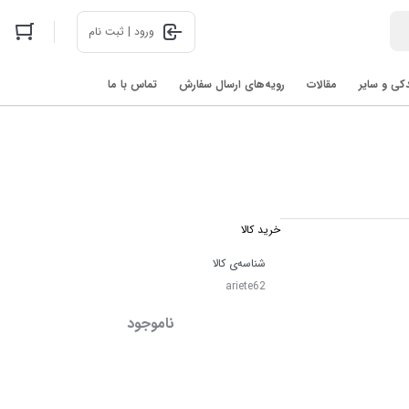
ورود | ثبت نام
دکی و سایر
مقالات
رویه‌های ارسال سفارش
تماس با ما
اخبار فناوری های روز در 2025: رباتیک، هوش مصنوعی، و فضا
خرید کالا
شناسه‌ی کالا
ariete62
ناموجود