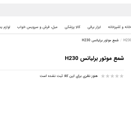
خانه و آشپزخانه
ابزار برقی
کالا پزشکی
مبل، فرش و سرویس خواب
لوازم ی
شمع موتور برلیانس H230
شمع موتور برلیانس H230
هنوز نظری برای این کالا ثبت نشده است