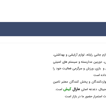
م جانبی رایانه، لوازم آرایشی و بهداشتی،
شکی، دوربین مداربسته و سیستم های امنیتی
 و بازی، ورزش و سرگرمی فعالیت خود را
 داده است
واردکنندگان و پخش کنندگان معتبر تامین
مارال
کیش
رجینال، دغدغه اصلی
است.
 استمرار حضور ما در بازار است