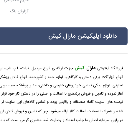
حریم خصوصی
گزارش باگ
دانلود اپلیکیشن مارال کیش
مارال
کیش
فروشگاه اینترنتی
جهت ارائه ی انواع موبایل، تبلت، لپ تاپ، لواز
انواع ابزارآلات برقی دستی و کارگاهی، لوازم خانه و آشپزخانه، انواع کالای پز
نظارتی، لوازم یدکی تمامی خودروهای خارجی و داخلی، مد و پوشاک، سیسمونی
آغاز نموده و تامین و فروش برندهای با اصالت و اصلی را در دستور کار خود قرار
قیمت های سایت کاملا منصفانه و رقابتی بوده و تمامی کالاهای این سایت از 
شده و همراه با ضمانت اصالت کالا ارائه میشود. چرا که تامین و فروش کالای او
در پایان سرمایه اصلی ما جلب اعتماد و رضایت شما مشتری گرامی است که باعث