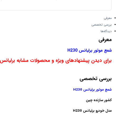
معرفی
بررسی تخصصی
دیدگاه‌ها
معرفی
شمع موتور برلیانس H230
برای دیدن پیشنهادهای ویژه و محصولات مشابه برلیانس H230 اینجا کلیک کنی
بررسی تخصصی
شمع موتور برلیانس H230
کشور سازنده
چین
مدل خودرو
برلیانس H230