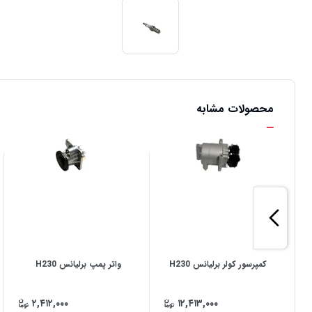
محصولات مشابه
کمپرسور کولر برلیانس H230
واتر پمپ برلیانس H230
۲,۴۱۲,۰۰۰
۱۲,۴۱۳,۰۰۰