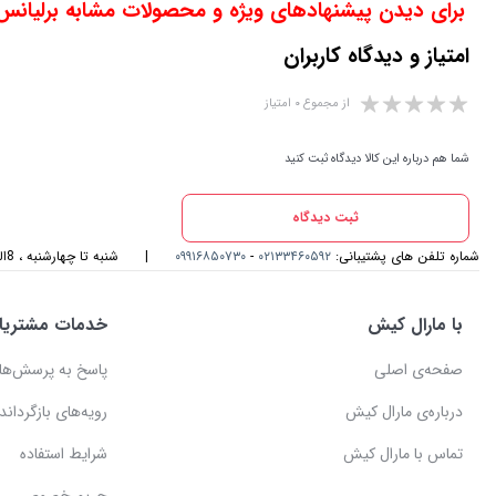
برای دیدن پیشنهادهای ویژه و محصولات مشابه برلیانس H230 اینجا کلیک کنی
امتیاز و دیدگاه کاربران
از مجموع ۰ امتیاز
شما هم درباره این کالا دیدگاه ثبت کنید
ثبت دیدگاه
شماره تلفن های پشتیبانی:
۰۲۱۳۳۴۶۰۵۹۲
-
۰۹۹۱۶۸۵۰۷۳۰
|
شنبه تا چهارشنبه ، 8الی 17و پنجشنبه، 8الی 14 میزبان صدای گرمتان هستیم
با مارال کیش
خدمات مشتریا
صفحه‌ی اصلی
پاسخ به پرسش‌ها
درباره‌ی مارال کیش
رویه‌های بازگرداندن
تماس با مارال کیش
شرایط استفاده