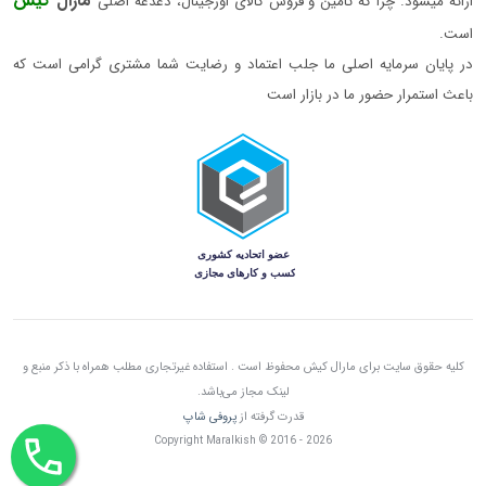
مارال
کیش
ارائه میشود. چرا که تامین و فروش کالای اورجینال، دغدغه اصلی
است.
در پایان سرمایه اصلی ما جلب اعتماد و رضایت شما مشتری گرامی است که
باعث استمرار حضور ما در بازار است
کلیه حقوق سایت برای مارال کیش محفوظ است . استفاده غیرتجاری مطلب همراه با ذکر منبع و
لینک مجاز می‌باشد.
قدرت گرفته از
پروفی شاپ
Copyright Maralkish © 2016 - 2026