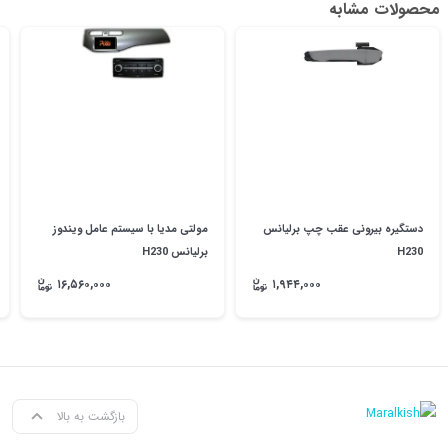
محصولات مشابه
دستگیره بیرونی عقب چپ برلیانس
مولتی مدیا با سیستم عامل ویندوز
H230
برلیانس H230
۱۶,۵۶۰,۰۰۰
۱,۹۴۴,۰۰۰
بازگشت به بالا