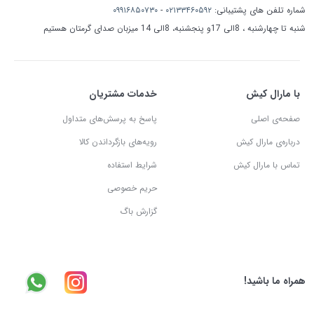
شماره تلفن های پشتیبانی:
۰۲۱۳۳۴۶۰۵۹۲
-
۰۹۹۱۶۸۵۰۷۳۰
شنبه تا چهارشنبه ، 8الی 17و پنجشنبه، 8الی 14 میزبان صدای گرمتان هستیم
با مارال کیش
خدمات مشتریان
صفحه‌ی اصلی
پاسخ به پرسش‌های متداول
درباره‌ی مارال کیش
رویه‌های بازگرداندن کالا
تماس با مارال کیش
شرایط استفاده
حریم خصوصی
گزارش باگ
همراه ما باشید!