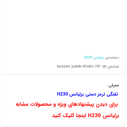
دسته‌بندی
برلیانس H230
شناسه‌ی کالا: lavazem yadaki khodro 787
معرفی
تفنگی ترمز دستی برلیانس H230
برای دیدن پیشنهادهای ویژه و محصولات مشابه
برلیانس H230 اینجا کلیک کنید