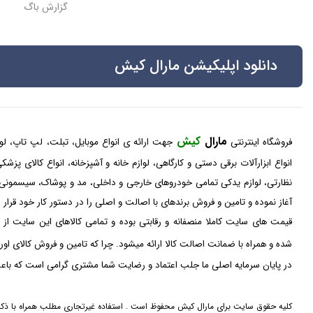
گزارش باگ
دانلود اپلیکیشن مارال کیش
مارال
کیش
فروشگاه اینترنتی
جهت ارائه ی انواع موبایل، تبلت، لپ تاپ، لواز
انواع ابزارآلات برقی دستی و کارگاهی، لوازم خانه و آشپزخانه، انواع کالای پز
نظارتی، لوازم یدکی تمامی خودروهای خارجی و داخلی، مد و پوشاک، سیسمونی
آغاز نموده و تامین و فروش برندهای با اصالت و اصلی را در دستور کار خود قرار
قیمت های سایت کاملا منصفانه و رقابتی بوده و تمامی کالاهای این سایت از 
شده و همراه با ضمانت اصالت کالا ارائه میشود. چرا که تامین و فروش کالای او
در پایان سرمایه اصلی ما جلب اعتماد و رضایت شما مشتری گرامی است که باعث
کلیه حقوق سایت برای مارال کیش محفوظ است . استفاده غیرتجاری مطلب همراه با ذکر 