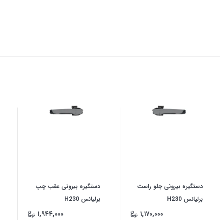
دستگیره بیرونی جلو راست
دستگیره بیرونی عقب چپ
برلیانس H230
برلیانس H230
۱,۹۴۴,۰۰۰
۱,۱۷۰,۰۰۰