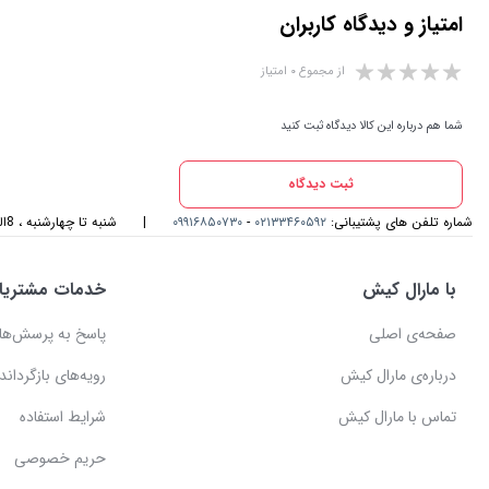
امتیاز و دیدگاه کاربران
از مجموع ۰ امتیاز
شما هم درباره این کالا دیدگاه ثبت کنید
ثبت دیدگاه
شماره تلفن های پشتیبانی:
۰۲۱۳۳۴۶۰۵۹۲
-
۰۹۹۱۶۸۵۰۷۳۰
|
شنبه تا چهارشنبه ، 8الی 17و پنجشنبه، 8الی 14 میزبان صدای گرمتان هستیم
با مارال کیش
خدمات مشتریا
صفحه‌ی اصلی
پاسخ به پرسش‌ها
درباره‌ی مارال کیش
رویه‌های بازگرداندن
تماس با مارال کیش
شرایط استفاده
حریم خصوصی