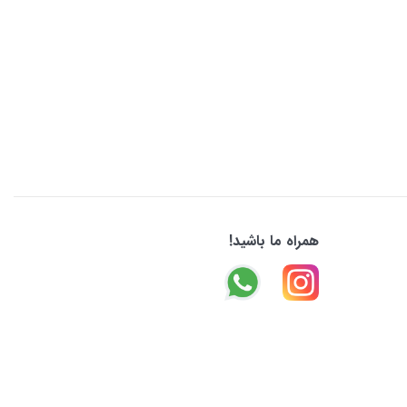
همراه ما باشید!