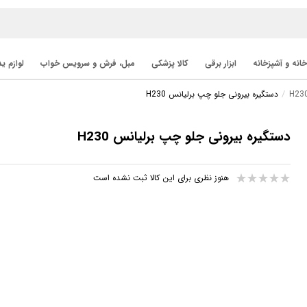
خانه و آشپزخانه
ابزار برقی
کالا پزشکی
مبل، فرش و سرویس خواب
لوازم ی
دستگیره بیرونی جلو چپ برلیانس H230
دستگیره بیرونی جلو چپ برلیانس H230
هنوز نظری برای این کالا ثبت نشده است