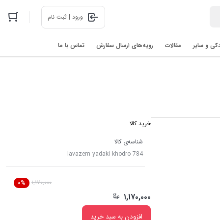
ورود | ثبت نام
دکی و سایر
مقالات
رویه‌های ارسال سفارش
تماس با ما
اخبار فناوری های روز در 2025: رباتیک، هوش مصنوعی، و فضا
خرید کالا
شناسه‌ی کالا
lavazem yadaki khodro 784
۱,۱۷۰,۰۰۰
۰%
۱,۱۷۰,۰۰۰
افزودن به سبد خرید