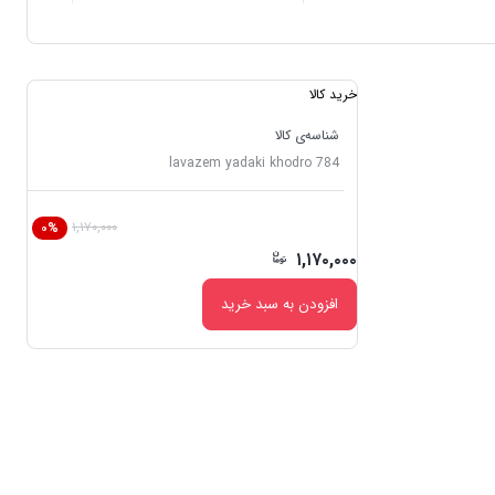
خرید کالا
شناسه‌ی کالا
lavazem yadaki khodro 784
۱,۱۷۰,۰۰۰
۰%
۱,۱۷۰,۰۰۰
افزودن به سبد خرید