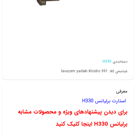
دسته‌بندی
H330
شناسه‌ی کالا: lavazem yadaki khodro 991
معرفی
استارت برلیانس H330
برای دیدن پیشنهادهای ویژه و محصولات مشابه
برلیانس H330 اینجا کلیک کنید