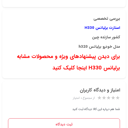
بررسی تخصصی
استارت برلیانس H330
کشور سازنده چین
مدل خودرو برلیانس h320
برای دیدن پیشنهادهای ویژه و محصولات مشابه
برلیانس H330 اینجا کلیک کنید
امتیاز و دیدگاه کاربران
از مجموع ۰ امتیاز
شما هم درباره این کالا دیدگاه ثبت کنید
ثبت دیدگاه