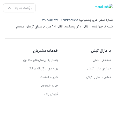
بازگشت به بالا
شماره تلفن های پشتیبانی:
۰۲۱۳۳۴۶۰۵۹۲
-
۰۹۹۱۶۸۵۰۷۳۰
شنبه تا چهارشنبه ، 8الی 17و پنجشنبه، 8الی 14 میزبان صدای گرمتان هستیم
با مارال کیش
خدمات مشتریان
صفحه‌ی اصلی
پاسخ به پرسش‌های متداول
درباره‌ی مارال کیش
رویه‌های بازگرداندن کالا
تماس با مارال کیش
شرایط استفاده
حریم خصوصی
گزارش باگ