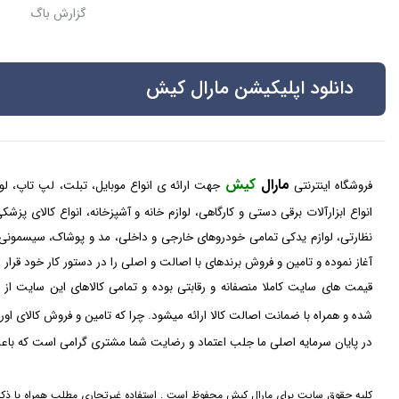
گزارش باگ
دانلود اپلیکیشن مارال کیش
مارال
کیش
فروشگاه اینترنتی
جهت ارائه ی انواع موبایل، تبلت، لپ تاپ، لواز
انواع ابزارآلات برقی دستی و کارگاهی، لوازم خانه و آشپزخانه، انواع کالای پز
نظارتی، لوازم یدکی تمامی خودروهای خارجی و داخلی، مد و پوشاک، سیسمونی
آغاز نموده و تامین و فروش برندهای با اصالت و اصلی را در دستور کار خود قرار
قیمت های سایت کاملا منصفانه و رقابتی بوده و تمامی کالاهای این سایت از 
شده و همراه با ضمانت اصالت کالا ارائه میشود. چرا که تامین و فروش کالای او
در پایان سرمایه اصلی ما جلب اعتماد و رضایت شما مشتری گرامی است که باعث
کلیه حقوق سایت برای مارال کیش محفوظ است . استفاده غیرتجاری مطلب همراه با ذکر 