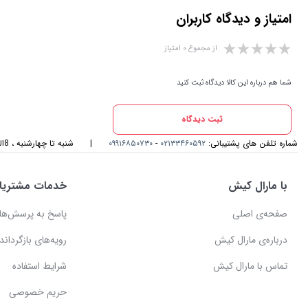
امتیاز و دیدگاه کاربران
از مجموع ۰ امتیاز
شما هم درباره این کالا دیدگاه ثبت کنید
ثبت دیدگاه
شماره تلفن های پشتیبانی:
۰۲۱۳۳۴۶۰۵۹۲
-
۰۹۹۱۶۸۵۰۷۳۰
|
شنبه تا چهارشنبه ، 8الی 17و پنجشنبه، 8الی 14 میزبان صدای گرمتان هستیم
با مارال کیش
خدمات مشتریا
صفحه‌ی اصلی
پاسخ به پرسش‌ها
درباره‌ی مارال کیش
رویه‌های بازگرداندن
تماس با مارال کیش
شرایط استفاده
حریم خصوصی