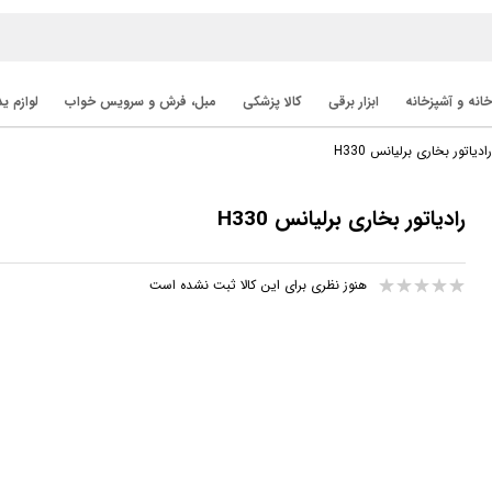
خانه و آشپزخانه
ابزار برقی
کالا پزشکی
مبل، فرش و سرویس خواب
لوازم ی
ادیاتور بخاری برلیانس H330
رادیاتور بخاری برلیانس H330
هنوز نظری برای این کالا ثبت نشده است