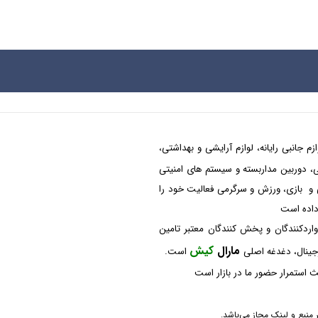
م جانبی رایانه، لوازم آرایشی و بهداشتی،
شکی، دوربین مداربسته و سیستم های امنیتی
 و بازی، ورزش و سرگرمی فعالیت خود را
 داده است
واردکنندگان و پخش کنندگان معتبر تامین
مارال
کیش
رجینال، دغدغه اصلی
است.
 استمرار حضور ما در بازار است
منبع و لینک مجاز می‌باشد.