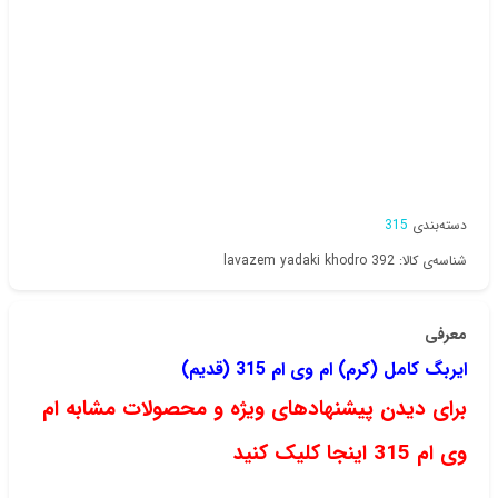
دسته‌بندی
315
شناسه‌ی کالا: lavazem yadaki khodro 392
معرفی
ایربگ کامل (کرم) ام وی ام 315 (قدیم)
برای دیدن پیشنهادهای ویژه و محصولات مشابه ام
وی ام 315 اینجا کلیک کنید