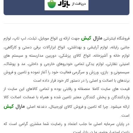
مارال
کیش
فروشگاه اینترنتی
جهت ارائه ی انواع موبایل، تبلت، لپ تاپ، لوازم
جانبی رایانه، لوازم آرایشی و بهداشتی، انواع ابزارآلات برقی دستی و کارگاهی،
لوازم خانه و آشپزخانه، انواع کالای پزشکی، دوربین مداربسته و سیستم های
امنیتی نظارتی، لوازم یدکی تمامی خودروهای خارجی و داخلی، مد و پوشاک،
سیسمونی و بازی، ورزش و سرگرمی فعالیت خود را آغاز نموده و تامین و فروش
برندهای با اصالت و اصلی را در دستور کار خود قرار داده است
قیمت های سایت کاملا منصفانه و رقابتی بوده و تمامی کالاهای این سایت از
واردکنندگان و پخش کنندگان معتبر تامین شده و همراه با ضمانت اصالت کالا
مارال
کیش
ارائه میشود. چرا که تامین و فروش کالای اورجینال، دغدغه اصلی
است.
در پایان سرمایه اصلی ما جلب اعتماد و رضایت شما مشتری گرامی است که
باعث استمرار حضور ما در بازار است