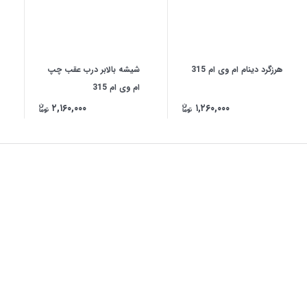
هرزگرد دینام ام وی ام 315
شیشه بالابر درب عقب چپ
ام وی ام 315
۲,۱۶۰,۰۰۰
۱,۲۶۰,۰۰۰