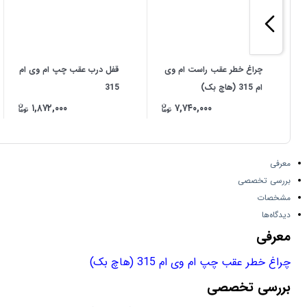
چراغ خطر عقب راست ام وی
قفل درب عقب چپ ام وی ام
ام 315 (هاچ بک)
315
۱,۸۷۲,۰۰۰
۷,۷۴۰,۰۰۰
معرفی
بررسی تخصصی
مشخصات
دیدگاه‌ها
معرفی
چراغ خطر عقب چپ ام وی ام 315 (هاچ بک)
بررسی تخصصی