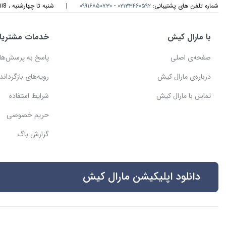
شماره تلفن های پشتیبانی:
۰۲۱۳۳۴۶۰۵۹۲
-
۰۹۹۱۶۸۵۰۷۳۰
|
شنبه تا چهارشنبه ، 8الی 17و پنجشنبه، 8الی 14 میزبان صدای گرمتان هستیم
با مارال کیش
خدمات مشتریا
صفحه‌ی اصلی
پاسخ به پرسش‌ها
درباره‌ی مارال کیش
رویه‌های بازگرداندن
تماس با مارال کیش
شرایط استفاده
حریم خصوصی
گزارش باگ
دانلود اپلیکیشن مارال کیش