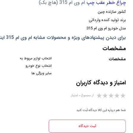
چراغ خطر عقب چپ
ام وی ام 315 (هاچ بک)
کشور سازنده
چین
برند تولید کننده
وارداتی
مدل خودرو
ام وی ام 315
برای دیدن پیشنهادهای ویژه و محصولات مشابه ام وی ام 315 اینجا کلیک کنید
مشخصات
انتخاب لوازم مربوط به
مشخصات
انتخاب نوع خودرو
سایر ویژگی ها
امتیاز و دیدگاه کاربران
از مجموع ۰ امتیاز
شما هم درباره این کالا دیدگاه ثبت کنید
ثبت دیدگاه