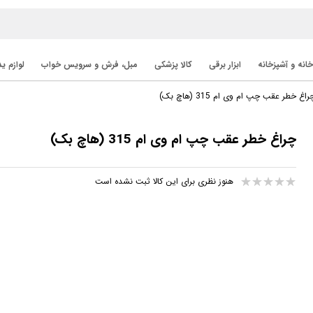
خانه و آشپزخانه
ابزار برقی
کالا پزشکی
مبل، فرش و سرویس خواب
لوازم ی
راغ خطر عقب چپ ام وی ام 315 (هاچ بک)
چراغ خطر عقب چپ ام وی ام 315 (هاچ بک)
هنوز نظری برای این کالا ثبت نشده است