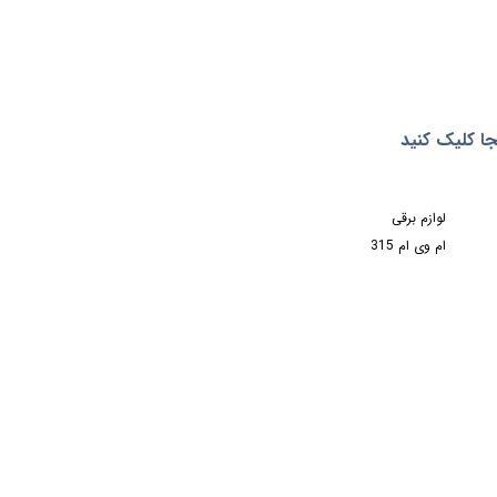
لوازم برقی
ام وی ام 315