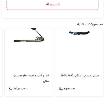
ثبت دیدگاه
محصولات مشابه
سینی رادیاتور رنو مگان 1600-2000
قفل و کشنده کمربند جلو چپ رنو
مگان
۷۳,۸۰۰,۰۰۰
۴,۶۸۰,۰۰۰