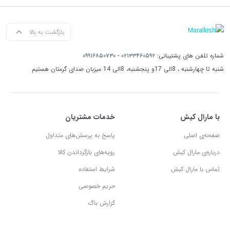
بازگشت به بالا
شماره تلفن های پشتیبانی:
۰۲۱۳۳۴۶۰۵۹۲
-
۰۹۹۱۶۸۵۰۷۳۰
شنبه تا چهارشنبه ، 8الی 17و پنجشنبه، 8الی 14 میزبان صدای گرمتان هستیم
با مارال کیش
خدمات مشتریان
صفحه‌ی اصلی
پاسخ به پرسش‌های متداول
درباره‌ی مارال کیش
رویه‌های بازگرداندن کالا
تماس با مارال کیش
شرایط استفاده
حریم خصوصی
گزارش باگ