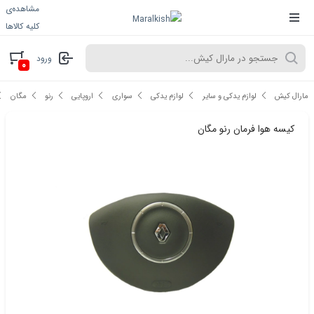
مشاهده‌ی
کلیه کالاها
ورود
۰
مارال کیش
لوازم یدکی و سایر
لوازم یدکی
سواری
اروپایی
رنو
مگان
کیسه هوا فرمان رنو مگان