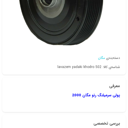
دسته‌بندی
مگان
شناسه‌ی کالا: lavazem yadaki khodro 502
معرفی
پولی سرمیلنگ رنو مگان 2000
بررسی تخصصی