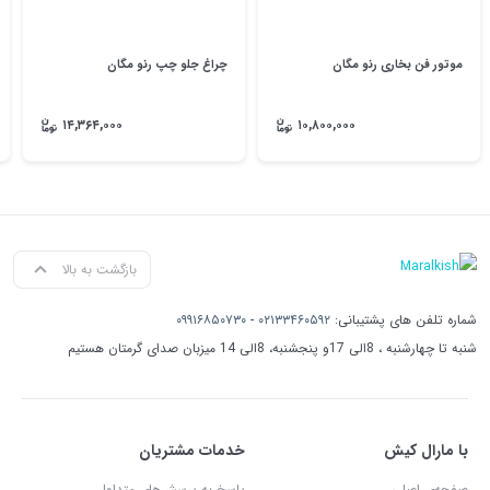
موتور فن بخاری رنو مگان
چراغ جلو چپ رنو مگان
۱۴,۳۶۴,۰۰۰
۱۰,۸۰۰,۰۰۰
بازگشت به بالا
شماره تلفن های پشتیبانی:
۰۲۱۳۳۴۶۰۵۹۲
-
۰۹۹۱۶۸۵۰۷۳۰
شنبه تا چهارشنبه ، 8الی 17و پنجشنبه، 8الی 14 میزبان صدای گرمتان هستیم
با مارال کیش
خدمات مشتریان
صفحه‌ی اصلی
پاسخ به پرسش‌های متداول