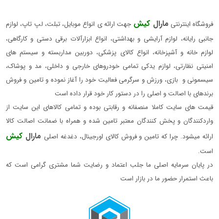
مارال
کیش
فروشگاه اینترنتی
جهت ارائه ی انواع موبایل، تبلت، لپ تاپ، لوازم
جانبی رایانه، لوازم آرایشی و بهداشتی، انواع ابزارآلات برقی دستی و کارگاهی،
لوازم خانه و آشپزخانه، انواع کالای پزشکی، دوربین مداربسته و سیستم های
امنیتی نظارتی، لوازم یدکی تمامی خودروهای خارجی و داخلی، مد و پوشاک،
سیسمونی و بازی، ورزش و سرگرمی فعالیت خود را آغاز نموده و تامین و فروش
برندهای با اصالت و اصلی را در دستور کار خود قرار داده است
قیمت های سایت کاملا منصفانه و رقابتی بوده و تمامی کالاهای این سایت از
واردکنندگان و پخش کنندگان معتبر تامین شده و همراه با ضمانت اصالت کالا
مارال
کیش
ارائه میشود. چرا که تامین و فروش کالای اورجینال، دغدغه اصلی
است.
در پایان سرمایه اصلی ما جلب اعتماد و رضایت شما مشتری گرامی است که
باعث استمرار حضور ما در بازار است