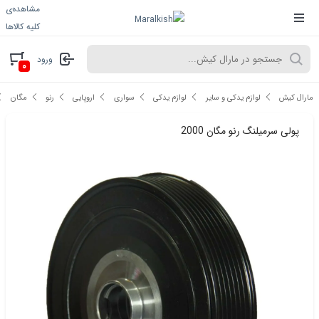
مشاهده‌ی
کلیه کالاها
ورود
۰
مارال کیش
لوازم یدکی و سایر
لوازم یدکی
سواری
اروپایی
رنو
مگان
پولی سرمیلنگ رنو مگان 2000