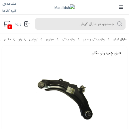
مشاهده‌ی
کلیه کالاها
ورود
۰
مارال کیش
لوازم یدکی و سایر
لوازم یدکی
سواری
اروپایی
رنو
مگان
طبق چپ رنو مگان