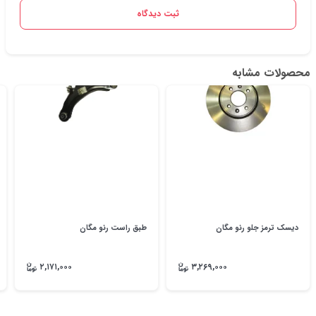
ثبت دیدگاه
محصولات مشابه
دیسک ترمز جلو رنو مگان
طبق راست رنو مگان
۲,۱۷۱,۰۰۰
۳,۲۶۹,۰۰۰