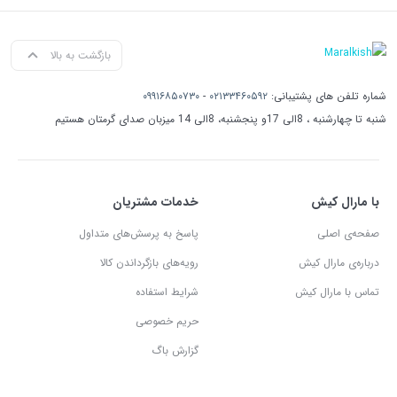
بازگشت به بالا
شماره تلفن های پشتیبانی:
۰۲۱۳۳۴۶۰۵۹۲
-
۰۹۹۱۶۸۵۰۷۳۰
شنبه تا چهارشنبه ، 8الی 17و پنجشنبه، 8الی 14 میزبان صدای گرمتان هستیم
با مارال کیش
خدمات مشتریان
صفحه‌ی اصلی
پاسخ به پرسش‌های متداول
درباره‌ی مارال کیش
رویه‌های بازگرداندن کالا
تماس با مارال کیش
شرایط استفاده
حریم خصوصی
گزارش باگ