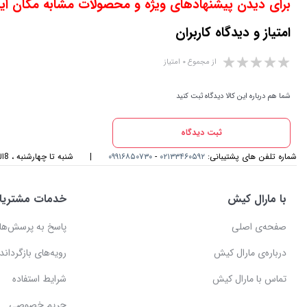
برای دیدن پیشنهادهای ویژه و محصولات مشابه مگان این
امتیاز و دیدگاه کاربران
از مجموع ۰ امتیاز
شما هم درباره این کالا دیدگاه ثبت کنید
ثبت دیدگاه
شماره تلفن های پشتیبانی:
۰۲۱۳۳۴۶۰۵۹۲
-
۰۹۹۱۶۸۵۰۷۳۰
|
شنبه تا چهارشنبه ، 8الی 17و پنجشنبه، 8الی 14 میزبان صدای گرمتان هستیم
با مارال کیش
خدمات مشتریا
صفحه‌ی اصلی
پاسخ به پرسش‌ها
درباره‌ی مارال کیش
رویه‌های بازگرداندن
تماس با مارال کیش
شرایط استفاده
حریم خصوصی