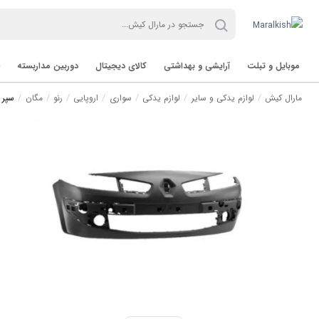
موبایل و تبلت
آرایشی و بهداشتی
کالای دیجیتال
دوربین مداربسته
مارال کیش
لوازم یدکی و سایر
لوازم یدکی
سواری
اروپایی
رنو
مگان
سپر 
تب لت Tablet
برند TVT