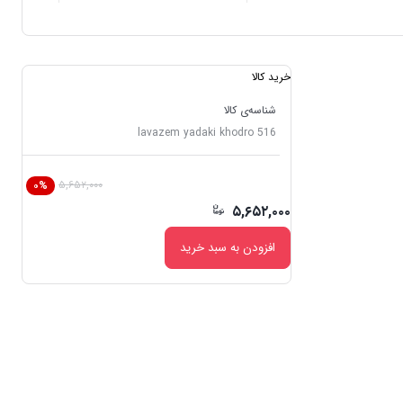
خرید کالا
شناسه‌ی کالا
lavazem yadaki khodro 516
۵,۶۵۲,۰۰۰
۰%
۵,۶۵۲,۰۰۰
افزودن به سبد خرید