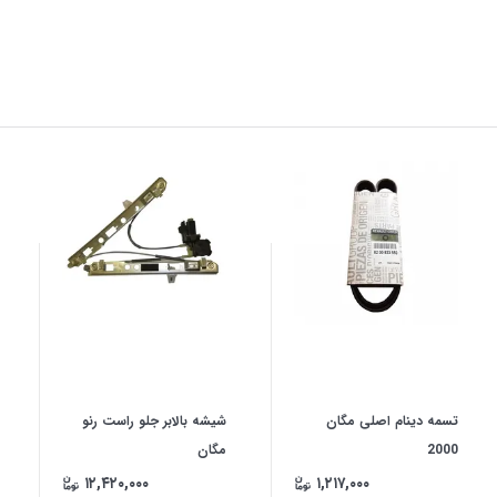
تسمه دینام اصلی مگان
شیشه بالابر جلو راست رنو
2000
مگان
۱۲,۴۲۰,۰۰۰
۱,۲۱۷,۰۰۰