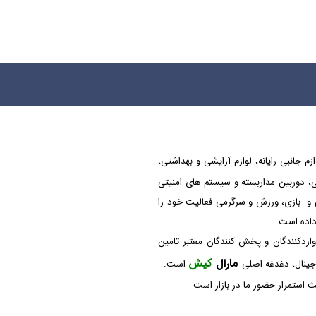
م جانبی رایانه، لوازم آرایشی و بهداشتی،
شکی، دوربین مداربسته و سیستم های امنیتی
 و بازی، ورزش و سرگرمی فعالیت خود را
 داده است
واردکنندگان و پخش کنندگان معتبر تامین
مارال
کیش
رجینال، دغدغه اصلی
است.
 استمرار حضور ما در بازار است