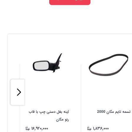
تسمه تایم مگان 2000
آینه بغل دستی چپ با قاب
آینه 
رنو مگان
رنو م
۱۶,۹۲۰,۰۰۰
۱,۸۳۶,۰۰۰