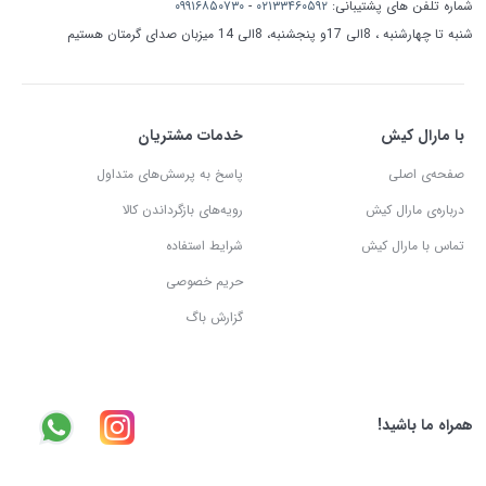
شماره تلفن های پشتیبانی:
۰۲۱۳۳۴۶۰۵۹۲
-
۰۹۹۱۶۸۵۰۷۳۰
شنبه تا چهارشنبه ، 8الی 17و پنجشنبه، 8الی 14 میزبان صدای گرمتان هستیم
با مارال کیش
خدمات مشتریان
صفحه‌ی اصلی
پاسخ به پرسش‌های متداول
درباره‌ی مارال کیش
رویه‌های بازگرداندن کالا
تماس با مارال کیش
شرایط استفاده
حریم خصوصی
گزارش باگ
همراه ما باشید!