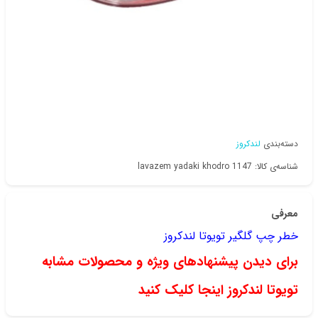
دسته‌بندی
لندکروز
شناسه‌ی کالا: lavazem yadaki khodro 1147
معرفی
خطر چپ گلگیر تویوتا لندکروز
برای دیدن پیشنهادهای ویژه و محصولات مشابه
تویوتا لندکروز اینجا کلیک کنید