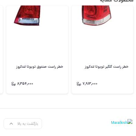
محصولات مشابه
خطر راست گلگیر تویوتا لندکروز
خطر راست صندوق تویوتا لندکروز
۶,۳۵۴,۰۰۰
۷,۹۱۳,۰۰۰
بازگشت به بالا