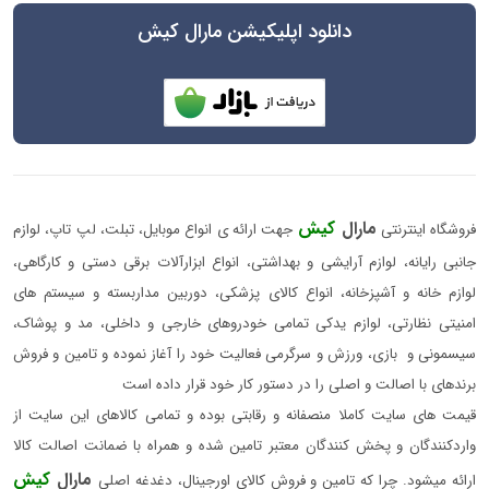
دانلود اپلیکیشن مارال کیش
مارال
کیش
فروشگاه اینترنتی
جهت ارائه ی انواع موبایل، تبلت، لپ تاپ، لوازم
جانبی رایانه، لوازم آرایشی و بهداشتی، انواع ابزارآلات برقی دستی و کارگاهی،
لوازم خانه و آشپزخانه، انواع کالای پزشکی، دوربین مداربسته و سیستم های
امنیتی نظارتی، لوازم یدکی تمامی خودروهای خارجی و داخلی، مد و پوشاک،
سیسمونی و بازی، ورزش و سرگرمی فعالیت خود را آغاز نموده و تامین و فروش
برندهای با اصالت و اصلی را در دستور کار خود قرار داده است
قیمت های سایت کاملا منصفانه و رقابتی بوده و تمامی کالاهای این سایت از
واردکنندگان و پخش کنندگان معتبر تامین شده و همراه با ضمانت اصالت کالا
مارال
کیش
ارائه میشود. چرا که تامین و فروش کالای اورجینال، دغدغه اصلی