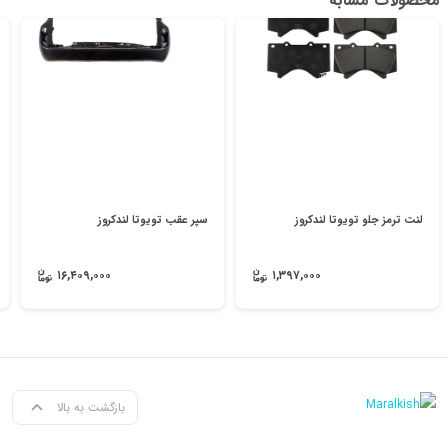
محصولات مشابه
لنت ترمز جلو تویوتا لندکروز
سپر عقب تویوتا لندکروز
۱۶,۴۰۹,۰۰۰
۱,۳۹۷,۰۰۰
بازگشت به بالا