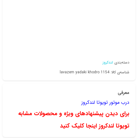
دسته‌بندی
لندکروز
شناسه‌ی کالا: lavazem yadaki khodro 1154
معرفی
درب موتور تویوتا لندکروز
برای دیدن پیشنهادهای ویژه و محصولات مشابه
تویوتا لندکروز اینجا کلیک کنید