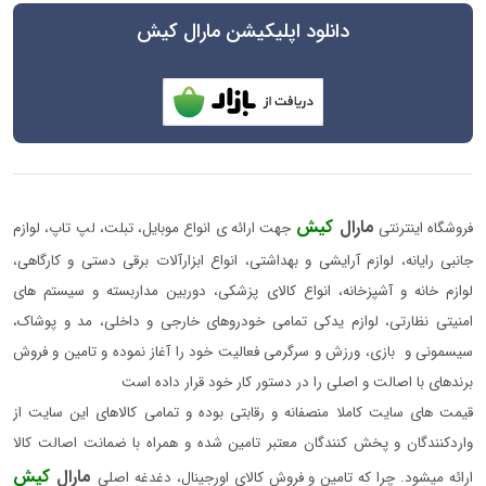
دانلود اپلیکیشن مارال کیش
مارال
کیش
فروشگاه اینترنتی
جهت ارائه ی انواع موبایل، تبلت، لپ تاپ، لوازم
جانبی رایانه، لوازم آرایشی و بهداشتی، انواع ابزارآلات برقی دستی و کارگاهی،
لوازم خانه و آشپزخانه، انواع کالای پزشکی، دوربین مداربسته و سیستم های
امنیتی نظارتی، لوازم یدکی تمامی خودروهای خارجی و داخلی، مد و پوشاک،
سیسمونی و بازی، ورزش و سرگرمی فعالیت خود را آغاز نموده و تامین و فروش
برندهای با اصالت و اصلی را در دستور کار خود قرار داده است
قیمت های سایت کاملا منصفانه و رقابتی بوده و تمامی کالاهای این سایت از
واردکنندگان و پخش کنندگان معتبر تامین شده و همراه با ضمانت اصالت کالا
مارال
کیش
ارائه میشود. چرا که تامین و فروش کالای اورجینال، دغدغه اصلی