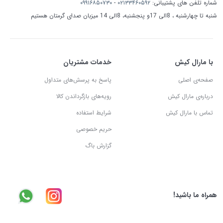
شماره تلفن های پشتیبانی:
۰۲۱۳۳۴۶۰۵۹۲
-
۰۹۹۱۶۸۵۰۷۳۰
شنبه تا چهارشنبه ، 8الی 17و پنجشنبه، 8الی 14 میزبان صدای گرمتان هستیم
با مارال کیش
خدمات مشتریان
صفحه‌ی اصلی
پاسخ به پرسش‌های متداول
درباره‌ی مارال کیش
رویه‌های بازگرداندن کالا
تماس با مارال کیش
شرایط استفاده
حریم خصوصی
گزارش باگ
همراه ما باشید!