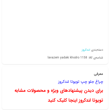
دسته‌بندی
لندکروز
شناسه‌ی کالا: lavazem yadaki khodro 1158
معرفی
چراغ جلو چپ تویوتا لندکروز
برای دیدن پیشنهادهای ویژه و محصولات مشابه
تویوتا لندکروز اینجا کلیک کنید