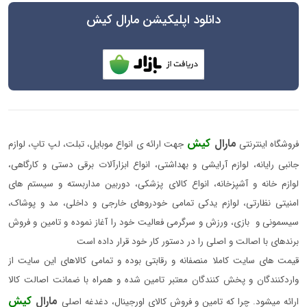
دانلود اپلیکیشن مارال کیش
مارال
کیش
فروشگاه اینترنتی
جهت ارائه ی انواع موبایل، تبلت، لپ تاپ، لوازم
جانبی رایانه، لوازم آرایشی و بهداشتی، انواع ابزارآلات برقی دستی و کارگاهی،
لوازم خانه و آشپزخانه، انواع کالای پزشکی، دوربین مداربسته و سیستم های
امنیتی نظارتی، لوازم یدکی تمامی خودروهای خارجی و داخلی، مد و پوشاک،
سیسمونی و بازی، ورزش و سرگرمی فعالیت خود را آغاز نموده و تامین و فروش
برندهای با اصالت و اصلی را در دستور کار خود قرار داده است
قیمت های سایت کاملا منصفانه و رقابتی بوده و تمامی کالاهای این سایت از
واردکنندگان و پخش کنندگان معتبر تامین شده و همراه با ضمانت اصالت کالا
مارال
کیش
ارائه میشود. چرا که تامین و فروش کالای اورجینال، دغدغه اصلی