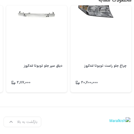
محصولات مشابه
چراغ جلو راست تویوتا لندکروز
دیاق سپر جلو تویوتا لندکروز
۲,۱۱۷,۰۰۰
۲۰,۷۰۰,۰۰۰
بازگشت به بالا