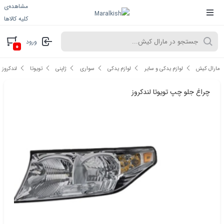
مشاهده‌ی
کلیه کالاها
ورود
۰
مارال کیش
لوازم یدکی و سایر
لوازم یدکی
سواری
ژاپنی
تویوتا
لندکروز
چراغ جلو چپ تویوتا لندکروز