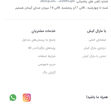
شماره تلفن های پشتیبانی:
۰۲۱۳۳۴۶۰۵۹۲
-
۰۹۹۱۶۸۵۰۷۳۰
شنبه تا چهارشنبه ، 8الی 17و پنجشنبه، 8الی 14 میزبان صدای گرمتان هستیم
با مارال کیش
خدمات مشتریان
صفحه‌ی اصلی
پاسخ به پرسش‌های متداول
درباره‌ی مارال کیش
رویه‌های بازگرداندن کالا
تماس با مارال کیش
شرایط استفاده
حریم خصوصی
گزارش باگ
همراه ما باشید!